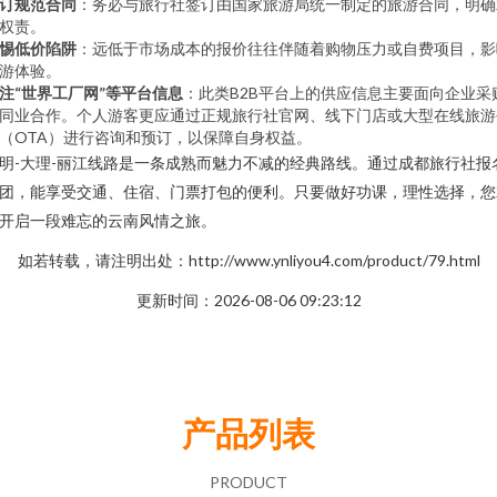
订规范合同
：务必与旅行社签订由国家旅游局统一制定的旅游合同，明确
权责。
惕低价陷阱
：远低于市场成本的报价往往伴随着购物压力或自费项目，影
游体验。
注“世界工厂网”等平台信息
：此类B2B平台上的供应信息主要面向企业采
同业合作。个人游客更应通过正规旅行社官网、线下门店或大型在线旅游
（OTA）进行咨询和预订，以保障自身权益。
明-大理-丽江线路是一条成熟而魅力不减的经典路线。通过成都旅行社报
团，能享受交通、住宿、门票打包的便利。只要做好功课，理性选择，您
开启一段难忘的云南风情之旅。
如若转载，请注明出处：http://www.ynliyou4.com/product/79.html
更新时间：2026-08-06 09:23:12
产品列表
PRODUCT