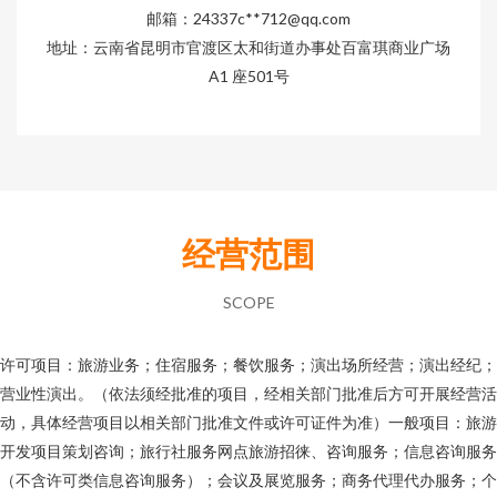
邮箱：24337c**
712@qq.com
地址：云南省昆明市官渡区太和街道办事处百富琪商业广场
A1 座501号
经营范围
SCOPE
许可项目：旅游业务；住宿服务；餐饮服务；演出场所经营；演出经纪；
营业性演出。（依法须经批准的项目，经相关部门批准后方可开展经营活
动，具体经营项目以相关部门批准文件或许可证件为准）一般项目：旅游
开发项目策划咨询；旅行社服务网点旅游招徕、咨询服务；信息咨询服务
（不含许可类信息咨询服务）；会议及展览服务；商务代理代办服务；个