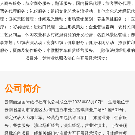
人商务服务；航空商务服务；翻译服务；国内贸易代理；旅客票务代理；
票务代理服务；礼仪服务；组织文化艺术交流活动；其他文化艺术经纪代
理；游览景区管理；休闲观光活动；市场营销策划；养生保健服务（非医
疗）；贸易经纪；进出口代理；企业形象策划；企业管理咨询；农村民间
工艺及制品、休闲农业和乡村旅游资源的开发经营；名胜风景区管理；赛
事策划；组织表演活动；竞赛组织；健康服务；健身休闲活动；摄影扩印
服务；摄像及制作服务；小微型客车租赁经营服务。（除依法须经批准的
项目外，凭营业执照依法自主开展经营活动）
公司简介
云南丽游国际旅行社有限公司成立于2023年03月07日，注册地位于
云南省昆明市官渡区太和街道办事处百富琪商业广场A1 座501号，
法定代表人为邓世军。经营范围包括许可项目：旅游业务；住宿服
务；餐饮服务；演出场所经营；演出经纪；营业性演出。（依法须
经批准的项目，经相关部门批准后方可开展经营活动，具体经营项