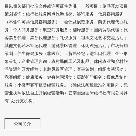
目以相关部门批准文件或许可证件为准）一般项目：旅游开发项目
策划咨询；旅行社服务网点旅游招徕、咨询服务；信息咨询服务
（不含许可类信息咨询服务）；会议及展览服务；商务代理代办服
务；个人商务服务；航空商务服务；翻译服务；国内贸易代理；旅
客票务代理；票务代理服务；礼仪服务；组织文化艺术交流活动；
其他文化艺术经纪代理；游览景区管理；休闲观光活动；市场营销
策划；养生保健服务（非医疗）；贸易经纪；进出口代理；企业形
象策划；企业管理咨询；农村民间工艺及制品、休闲农业和乡村旅
游资源的开发经营；名胜风景区管理；赛事策划；组织表演活动；
竞赛组织；健康服务；健身休闲活动；摄影扩印服务；摄像及制作
服务；小微型客车租赁经营服务。（除依法须经批准的项目外，凭
营业执照依法自主开展经营活动）云南丽游国际旅行社有限公司具
有1处分支机构。
公司简介